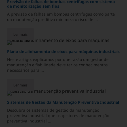
Previsão de falhas de bombas centrífugas com sistema
de monitorização sem fios
A previsão de falhas em bombas centrífugas como parte
da manutenção preditiva minimiza o risco de ...
Ler mais
Previsão de falhas de bombas centrífugas com sistema de moni
Plano de alinhamento de eixos para máquinas industriais
Neste artigo, explicamos por que razão um gestor de
manutenção e fiabilidade deve ter os conhecimentos
necessários para ...
Ler mais
Plano de alinhamento de eixos para máquinas industriais
Sistemas de Gestão da Manutenção Preventiva Industrial
Descubra os sistemas de gestão da manutenção
preventiva industrial que os gestores de manutenção
preventiva industrial ...