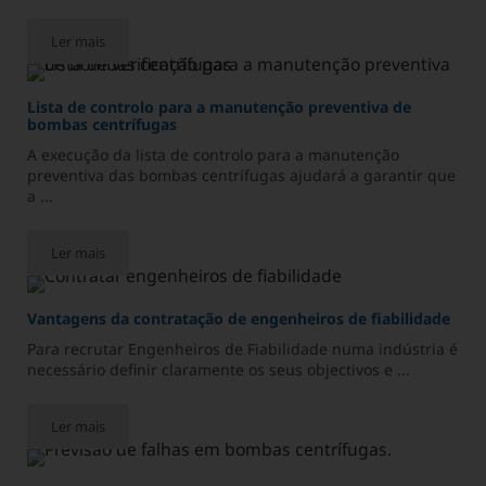
Ler mais
Sistema de ar comprimido central vs. sistema de ar comprimid
Lista de controlo para a manutenção preventiva de
bombas centrífugas
A execução da lista de controlo para a manutenção
preventiva das bombas centrífugas ajudará a garantir que
a ...
Ler mais
Lista de controlo para a manutenção preventiva de bombas cen
Vantagens da contratação de engenheiros de fiabilidade
Para recrutar Engenheiros de Fiabilidade numa indústria é
necessário definir claramente os seus objectivos e ...
Ler mais
Vantagens da contratação de engenheiros de fiabilidade