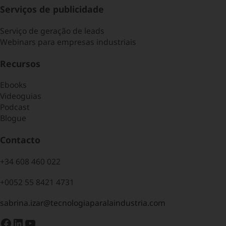
Serviços de publicidade
Serviço de geração de leads
Webinars para empresas industriais
Recursos
Ebooks
Videoguias
Podcast
Blogue
Contacto
+34 608 460 022
+0052 55 8421 4731
sabrina.izar@tecnologiaparalaindustria.com
Facebook
LinkedIn
YouTube