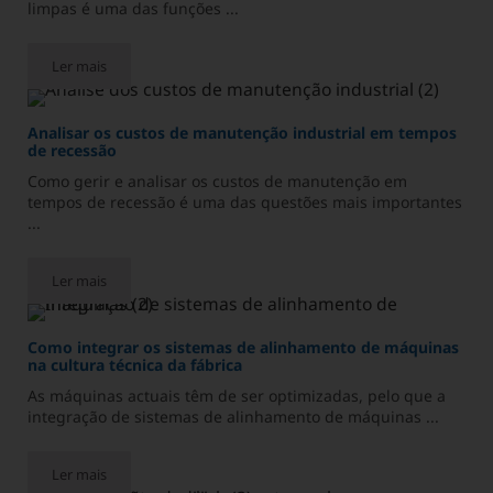
limpas é uma das funções ...
Ler mais
Ebook: Como garantir a estanquidade das condutas de ar para 
Analisar os custos de manutenção industrial em tempos
de recessão
Como gerir e analisar os custos de manutenção em
tempos de recessão é uma das questões mais importantes
...
Ler mais
Analisar os custos de manutenção industrial em tempos de rec
Como integrar os sistemas de alinhamento de máquinas
na cultura técnica da fábrica
As máquinas actuais têm de ser optimizadas, pelo que a
integração de sistemas de alinhamento de máquinas ...
Ler mais
Como integrar os sistemas de alinhamento de máquinas na cultu