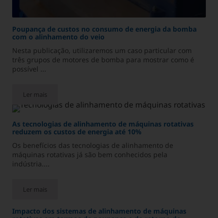
Poupança de custos no consumo de energia da bomba
com o alinhamento do veio
Nesta publicação, utilizaremos um caso particular com
três grupos de motores de bomba para mostrar como é
possível ...
Ler mais
Poupança de custos no consumo de energia da bomba com o a
As tecnologias de alinhamento de máquinas rotativas
reduzem os custos de energia até 10%
Os benefícios das tecnologias de alinhamento de
máquinas rotativas já são bem conhecidos pela
indústria....
Ler mais
As tecnologias de alinhamento de máquinas rotativas reduzem 
Impacto dos sistemas de alinhamento de máquinas