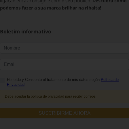
ligação eficaz consigo e com o seu público.
Descubra como
podemos fazer a sua marca brilhar na ribalta!
Boletim informativo