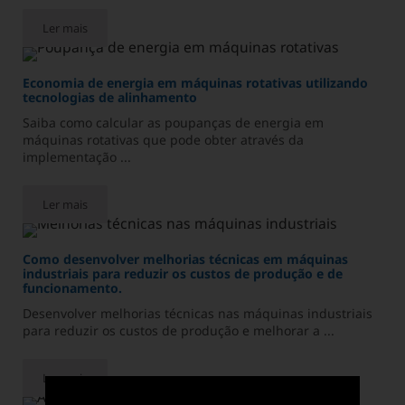
Ler mais
Sistemas de Gestão da Manutenção Preventiva Industrial
Economia de energia em máquinas rotativas utilizando
tecnologias de alinhamento
Saiba como calcular as poupanças de energia em
máquinas rotativas que pode obter através da
implementação ...
Ler mais
Economia de energia em máquinas rotativas utilizando tecnolo
Como desenvolver melhorias técnicas em máquinas
industriais para reduzir os custos de produção e de
funcionamento.
Desenvolver melhorias técnicas nas máquinas industriais
para reduzir os custos de produção e melhorar a ...
Ler mais
Como desenvolver melhorias técnicas em máquinas industriais 