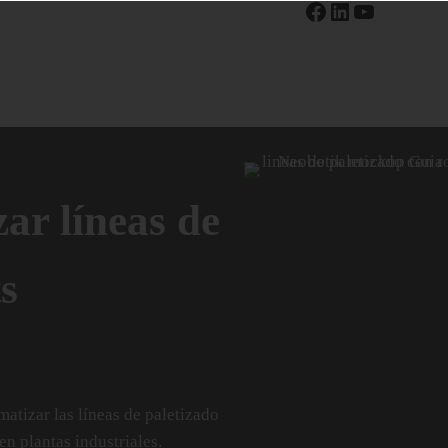
Facebook
LinkedIn
YouTube
ar líneas de
s
matizar las líneas de paletizado
n plantas industriales.