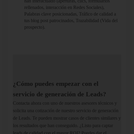
han interactuado (aperturas, clics, formularios
rellenados, interacción en Redes Sociales),
Palabras clave posicionadas, Tráfico de calidad a
tus blog post patrocinados, Trazabilidad (Vida del
prospecto).
¿Cómo puedes empezar con el
servicio de generación de Leads?
Contacta ahora con uno de nuestros asesores técnicos y
solicita una cotización de nuestro servicio de generación
de Leads. Te pueden mostrar casos de clientes similares y
los resultados que han conseguido. ¿Listo para captar
leads de calidad con el mayor ROI? Puedes dar el