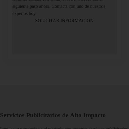
siguiente paso ahora. Contacta con uno de nuestros
expertos hoy.
SOLICITAR INFORMACION
Servicios Publicitarios de Alto Impacto
Impulsa tu presencia en el mercado con nuestros servicios publicitarios